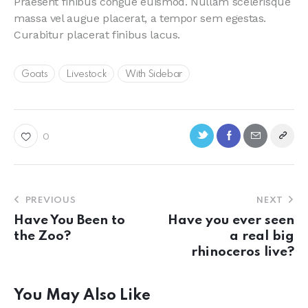
Praesent finibus congue euismod. Nullam scelerisque
massa vel augue placerat, a tempor sem egestas.
Curabitur placerat finibus lacus.
Goats
Livestock
With Sidebar
0
PREVIOUS
NEXT
Have You Been to
Have you ever seen
the Zoo?
a real big
rhinoceros live?
You May Also Like