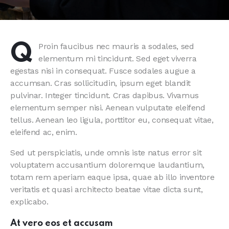
Q
Proin faucibus nec mauris a sodales, sed
elementum mi tincidunt. Sed eget viverra
egestas nisi in consequat. Fusce sodales augue a
accumsan. Cras sollicitudin, ipsum eget blandit
pulvinar. Integer tincidunt. Cras dapibus. Vivamus
elementum semper nisi. Aenean vulputate eleifend
tellus. Aenean leo ligula, porttitor eu, consequat vitae,
eleifend ac, enim.
Sed ut perspiciatis, unde omnis iste natus error sit
voluptatem accusantium doloremque laudantium,
totam rem aperiam eaque ipsa, quae ab illo inventore
veritatis et quasi architecto beatae vitae dicta sunt,
explicabo.
At vero eos et accusam