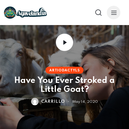
ARTIODACTYLS
Have You Ever Stroked a
Little Goat?
CARRILLO
May 14, 2020